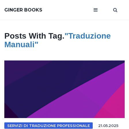
GINGER BOOKS
Posts With Tag.
"traduzione
Manuali"
SERVIZI DI TRADUZIONE PROFESSIONALE
21.05.2025