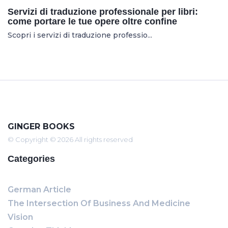
Servizi di traduzione professionale per libri:
come portare le tue opere oltre confine
Scopri i servizi di traduzione professio...
GINGER BOOKS
© Copyright © 2026 All rights reserved
Categories
German Article
The Intersection Of Business And Medicine
Vision