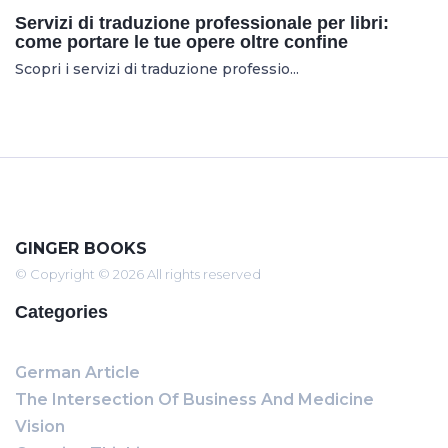
Servizi di traduzione professionale per libri:
come portare le tue opere oltre confine
Scopri i servizi di traduzione professio...
GINGER BOOKS
© Copyright © 2026 All rights reserved
Categories
German Article
The Intersection Of Business And Medicine
Vision