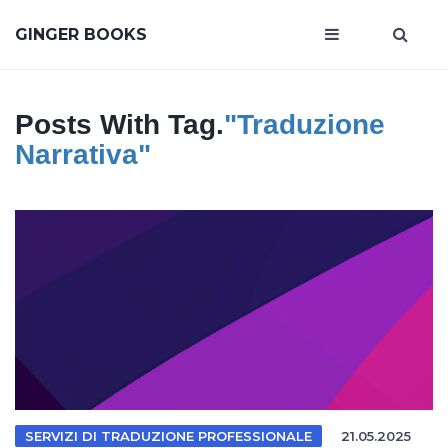
GINGER BOOKS
Posts With Tag.
"traduzione
Narrativa"
SERVIZI DI TRADUZIONE PROFESSIONALE
21.05.2025